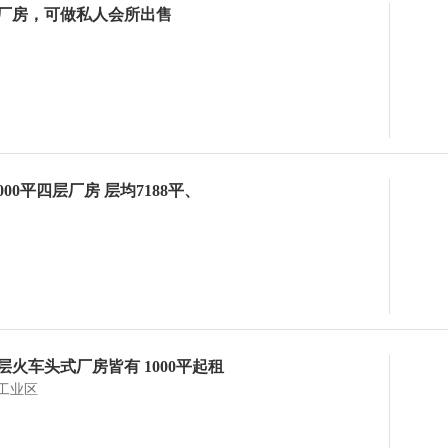
厂房，可做私人会所出售
00平四层厂房 层均7188平、
火车头式厂房皆有 1000平起租
工业区