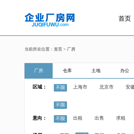
首页
当前所在位置：
首页
>
厂房
厂房
仓库
土地
办公
区域：
上海市
北京市
安
不限
不限
意向：
出租
出售
求租
不限