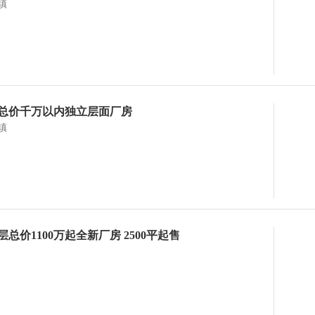
镇
总价千万以内独立层面厂房
镇
总价1100万起全新厂房 2500平起售