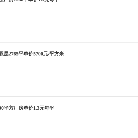
层2765平单价5700元/平方米
00平方厂房单价1.3元每平