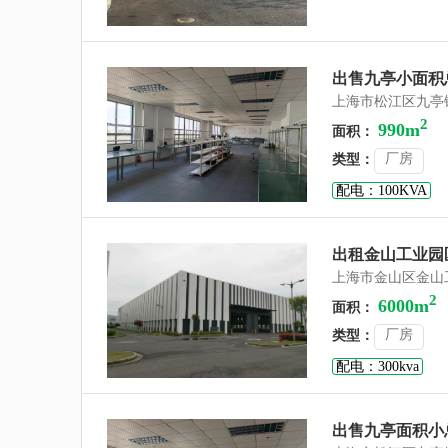
出售九亭小面积
上海市松江区九亭
2
990m
面积：
厂房
类型：
配电：100KVA
出租金山工业园
上海市金山区金山
2
6000m
面积：
厂房
类型：
配电：300kva
出售九亭面积小