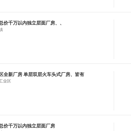
总价千万以内独立层面厂房、、
镇
区全新厂房 单层双层火车头式厂房、皆有
工业区
总价千万以内独立层面厂房