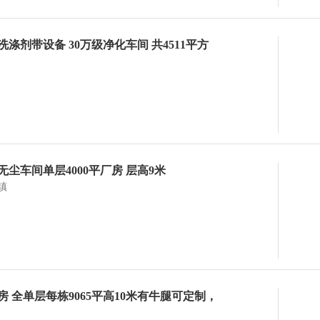
涤剂带设备 30万级净化车间 共4511平方
尘车间单层4000平厂房 层高9米
镇
 全单层每栋9065平高10米有牛腿可定制，