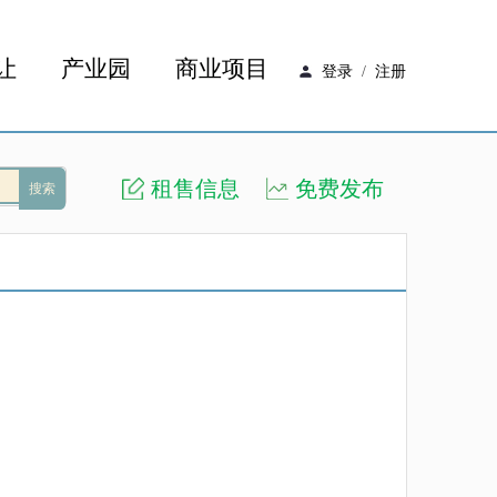
让
产业园
商业项目
登录
/
注册
租售信息
免费发布
搜索