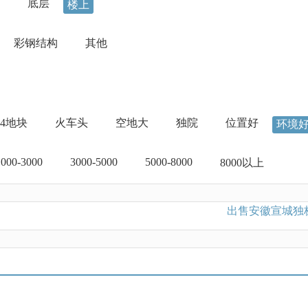
底层
楼上
彩钢结构
其他
04地块
火车头
空地大
独院
位置好
环境
1000-3000
3000-5000
5000-8000
8000以上
出售安徽宣城独栋单