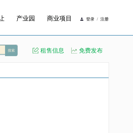
让
产业园
商业项目
登录
/
注册
租售信息
免费发布
搜索