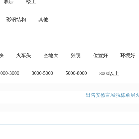
底层
楼上
彩钢结构
其他
地块
火车头
空地大
独院
位置好
环境好
1000-3000
3000-5000
5000-8000
8000以上
出售安徽宣城独栋单层火车