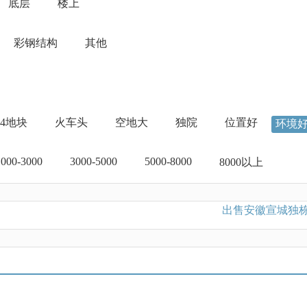
底层
楼上
彩钢结构
其他
04地块
火车头
空地大
独院
位置好
环境
1000-3000
3000-5000
5000-8000
8000以上
出售安徽宣城独栋单