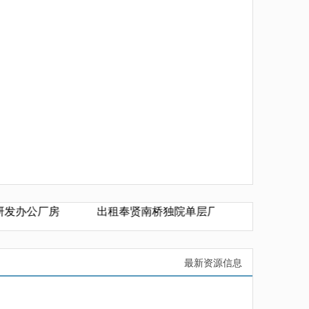
发办公厂房
出租奉贤南桥独院单层厂房1200平方单价0.45
最新资源信息