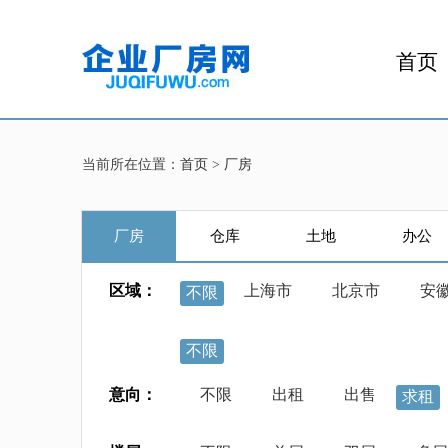
首页
当前所在位置：
首页
>
厂房
厂房
仓库
土地
办公
区域：
上海市
北京市
安
不限
不限
意向：
不限
出租
出售
求租