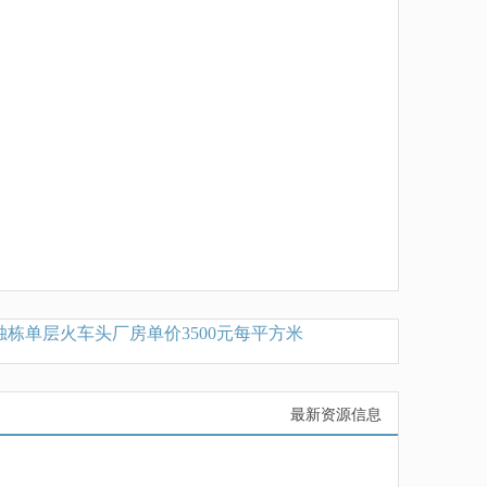
单层火车头厂房单价3500元每平方米
出租嘉定外冈单层厂
最新资源信息