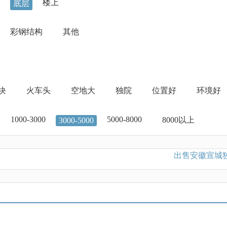
楼上
底层
彩钢结构
其他
地块
火车头
空地大
独院
位置好
环境好
1000-3000
5000-8000
8000以上
3000-5000
出售安徽宣城独栋